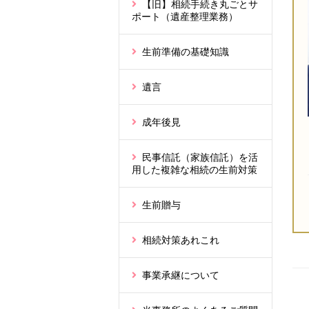
【旧】相続手続き丸ごとサ
ポート（遺産整理業務）
生前準備の基礎知識
遺言
成年後見
民事信託（家族信託）を活
用した複雑な相続の生前対策
生前贈与
相続対策あれこれ
事業承継について