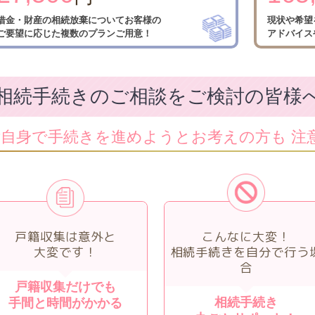
借金・財産の相続放棄について
お客様の
現状や希望
ご要望に応じた
複数のプランご用意！
アドバイス
相続手続きのご相談をご検討の皆様
ご自身で手続きを進めようとお考えの方も
注
戸籍収集は意外と
こんなに大変！
大変です！
相続手続きを自分で行う
合
戸籍収集だけでも
相続手続き
手間と時間がかかる