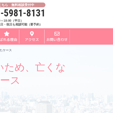
こちら 無料相談受付中
-5981-8131
00～18:00（平日）
土日・祝日も相談可能（要予約）
ばれる理由
アクセス
お問い合わせ
たケース
いため、亡くな
ース