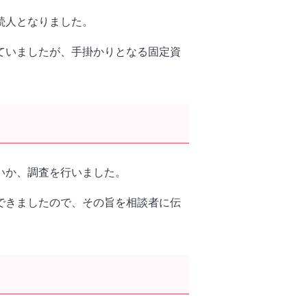
続人となりました。
ていましたが、手掛かりとなる固定資
いか、調査を行いました。
できましたので、その旨を相談者に伝