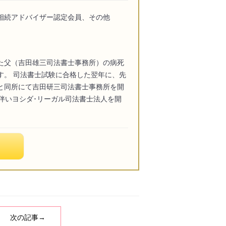
相続アドバイザー認定会員、その他
た父（吉田雄三司法書士事務所）の病死
す。 司法書士試験に合格した翌年に、先
と同所にて吉田研三司法書士事務所を開
化に伴いヨシダ･リーガル司法書士法人を開
次の記事→