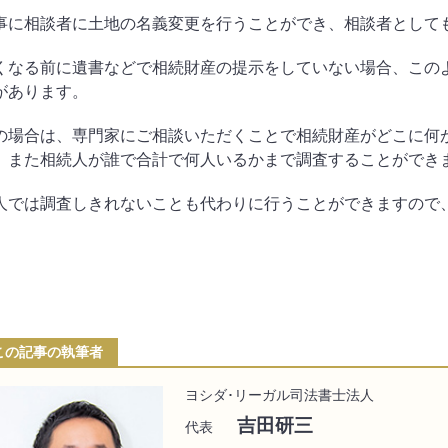
事に相談者に土地の名義変更を行うことができ、相談者として
くなる前に遺書などで相続財産の提示をしていない場合、この
があります。
の場合は、専門家にご相談いただくことで相続財産がどこに何
、また相続人が誰で合計で何人いるかまで調査することができ
人では調査しきれないことも代わりに行うことができますので
この記事の執筆者
ヨシダ･リーガル司法書士法人
吉田研三
代表