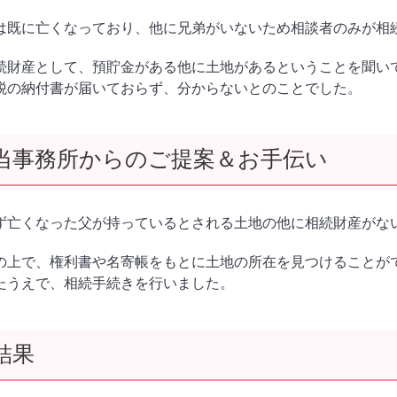
は既に亡くなっており、他に兄弟がいないため相談者のみが相
続財産として、預貯金がある他に土地があるということを聞い
税の納付書が届いておらず、分からないとのことでした。
当事務所からのご提案＆お手伝い
ず亡くなった父が持っているとされる土地の他に相続財産がな
の上で、権利書や名寄帳をもとに土地の所在を見つけることが
たうえで、相続手続きを行いました。
結果