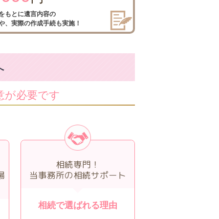
をもとに
遺言内容の
や、
実際の作成手続も実施！
へ
意が必要です
相続専門！
場
当事務所の相続サポート
相続で選ばれる理由