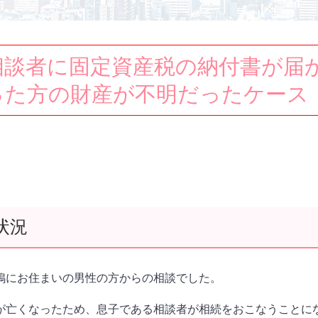
相談者に固定資産税の納付書が届
った方の財産が不明だったケース
状況
鴨にお住まいの男性の方からの相談でした。
が亡くなったため、息子である相談者が相続をおこなうことに