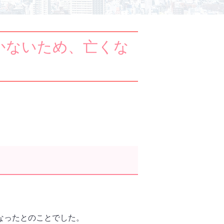
かないため、亡くな
なったとのことでした。