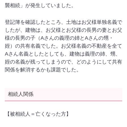
襲相続」が発生していました。
登記簿を確認したところ、土地はお父様単独名義で
したが、建物は、お父様とお父様の長男の妻とお父
様の長男の子（
A
さんの義理の姉と
A
さんの甥・
姪）の共有名義でした。お父様名義の不動産を全て
A
さん名義としたとしても、建物は義理の姉、甥、
姪の名義が残ってしまうので、どのようにして共有
関係を解消するかも課題でした。
相続人関係
【被相続人＝亡くなった方】