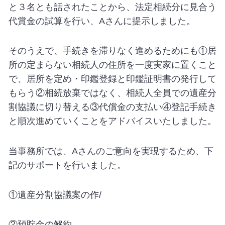
と３名とも話されたことから、法定相続分に見合う
代賞金の試算を行い、
A
さんに提示しました。
そのうえで、手続きを滞りなく進めるためにも①居
所の定まらない相続人の住所を一度実家に置くこと
で、居所を定め・印鑑登録と印鑑証明書の発行して
もらう②相続放棄ではなく、相続人全員での遺産分
割協議に切り替える③代償金の支払い④登記手続き
と順次進めていくことをアドバイスいたしました。
当事務所では、
A
さんのご意向を実現するため、下
記のサポートを行いました。
①遺産分割協議案の作/
②預貯金の解約