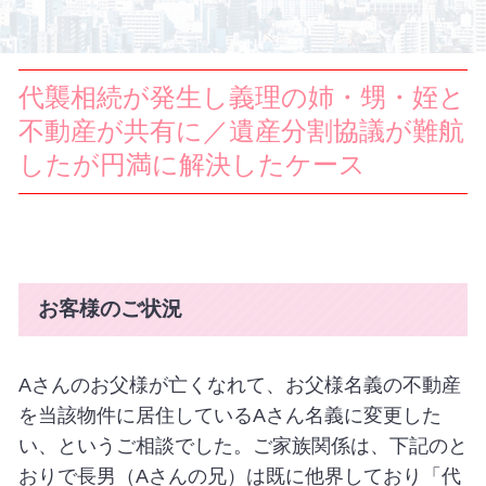
代襲相続が発生し義理の姉・甥・姪と
不動産が共有に／遺産分割協議が難航
したが円満に解決したケース
お客様のご状況
Aさんのお父様が亡くなれて、お父様名義の不動産
を当該物件に居住している
A
さん名義に変更した
い、というご相談でした。ご家族関係は、下記のと
おりで長男（
A
さんの兄）は既に他界しており「代