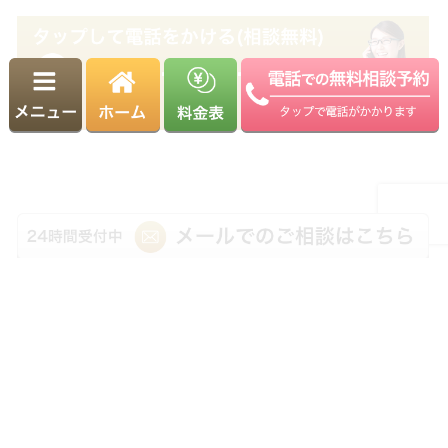
03-5981-8131
受付時間 9:00～18:00（平日）
※土日・祝日も相談可能（要予約）
運営：ヨシダ･リーガル司法書士法人