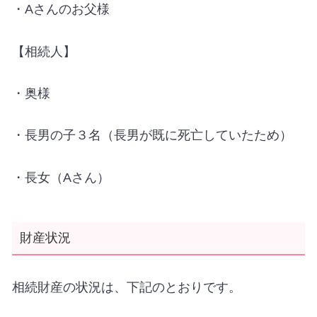
・
A
さんのお父様
【相続人】
・奥様
・長男の子３名（長男が既に死亡していたため）
・長女（
A
さん）
財産状況
相続財産の状況は、下記のとおりです。