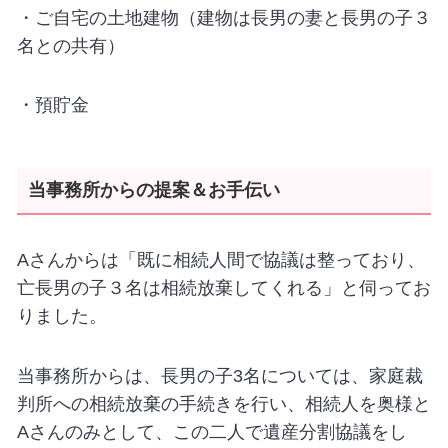
・ご自宅の土地建物（建物は長男の妻と長男の子３
名との共有）
・預貯金
当事務所からの提案＆お手伝い
Aさんからは「既に相続人間で協議は整っており、
亡長男の子３名は相続放棄してくれる」と伺ってお
りました。
当事務所からは、長男の子
3
名については、家庭裁
判所への相続放棄の手続きを行い、相続人を奥様と
A
さんのみとして、この二人で遺産分割協議をし