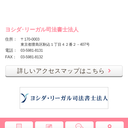
ヨシダ･リーガル司法書士法人
住所
：
〒170-0003
東京都豊島区駒込１丁目４２番２－407号
電話
：
03-5981-8131
FAX
：
03-5981-8132
詳しいアクセスマップはこちら