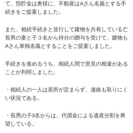
て、預貯金は奥様に、不動産は
A
さん名義とする手
続きをご提案しました。
また、相続手続きと並行して建物を共有している亡
長男の妻と子３名から持分の贈与を受けて、建物も
A
さん単独名義とすることをご提案しました。
手続きを進めるうち、相続人間で意見の相違がある
ことが判明しました。
・相続人の一人は居所が定まらず、連絡も取りにく
い状況である。
・長男の子
3
名からは、代償金による遺産分割を希
望している。