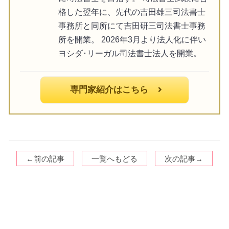
格した翌年に、先代の吉田雄三司法書士
事務所と同所にて吉田研三司法書士事務
所を開業。 2026年3月より法人化に伴い
ヨシダ･リーガル司法書士法人を開業。
専門家紹介はこちら
←前の記事
一覧へもどる
次の記事→