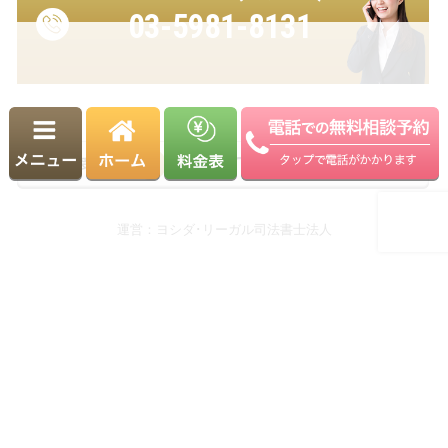
03-5981-8131
受付時間 9:00～18:00（平日）
※土日・祝日も相談可能（要予約）
運営：ヨシダ･リーガル司法書士法人
Copyright© 駒込相続・遺言相談室. All Rights Reserved.