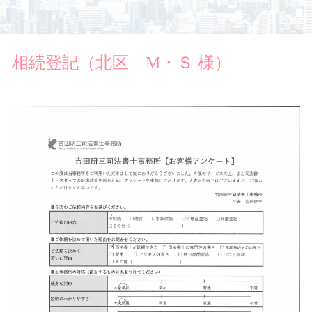
相続登記（北区 M・Ｓ 様）