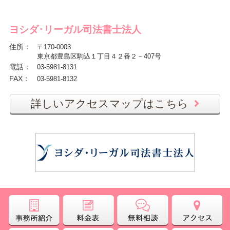
ヨシダ･リーガル司法書士法人
住所
：
〒170-0003
東京都豊島区駒込１丁目４２番２－407号
電話
：
03-5981-8131
FAX
：
03-5981-8132
詳しいアクセスマップはこちら