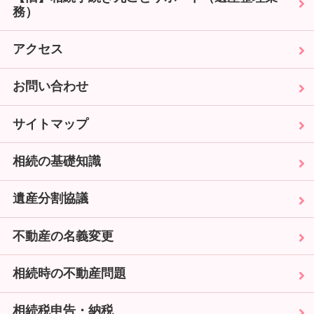
務）
アクセス
お問い合わせ
サイトマップ
相続の基礎知識
遺産分割協議
不動産の名義変更
相続時の不動産問題
相続税申告・納税