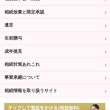
相続放棄と限定承認
遺言
生前贈与
成年後見
相続対策あれこれ
事業承継について
相続情報を取り扱うサイト