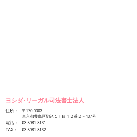
ヨシダ･リーガル司法書士法人
住所
：
〒170-0003
東京都豊島区駒込１丁目４２番２－407号
電話
：
03-5981-8131
FAX
：
03-5981-8132