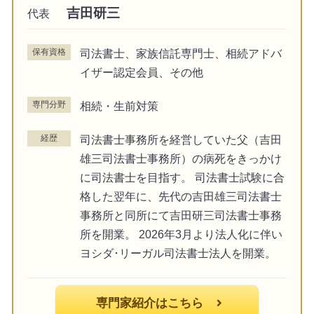
吉田研三
代表
保有資格
司法書士、家族信託専門士、相続アドバ
イザー認定会員、その他
専門分野
相続・生前対策
経歴
司法書士事務所を経営していた父（吉田
雄三司法書士事務所）の病死をきっかけ
に司法書士を目指す。 司法書士試験に合
格した翌年に、先代の吉田雄三司法書士
事務所と同所にて吉田研三司法書士事務
所を開業。 2026年3月より法人化に伴い
ヨシダ･リーガル司法書士法人を開業。
専門家紹介はこちら