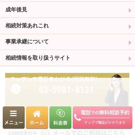
成年後見
相続対策あれこれ
事業承継について
相続情報を取り扱うサイト
03-5981-8131
受付時間 9:00～18:00（平日）
※土日・祝日も相談可能（要予約）