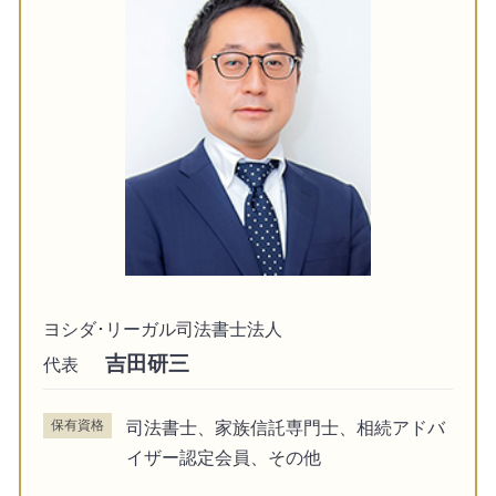
ヨシダ･リーガル司法書士法人
吉田研三
代表
保有資格
司法書士、家族信託専門士、相続アドバ
イザー認定会員、その他