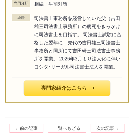
専門分野
相続・生前対策
経歴
司法書士事務所を経営していた父（吉田
雄三司法書士事務所）の病死をきっかけ
に司法書士を目指す。 司法書士試験に合
格した翌年に、先代の吉田雄三司法書士
事務所と同所にて吉田研三司法書士事務
所を開業。 2026年3月より法人化に伴い
ヨシダ･リーガル司法書士法人を開業。
専門家紹介はこちら
←前の記事
一覧へもどる
次の記事→