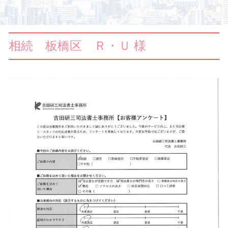
相続 板橋区 Ｒ・Ｕ 様