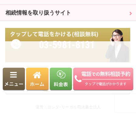
相続情報を取り扱うサイト
03-5981-8131
受付時間 9:00～18:00（平日）
※土日・祝日も相談可能（要予約）
運営：ヨシダ･リーガル司法書士法人