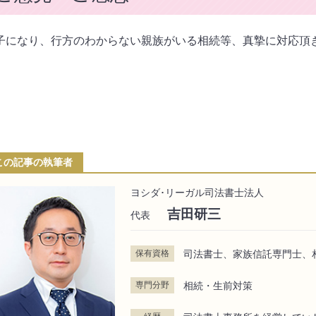
子になり、行方のわからない親族がいる相続等、真摯に対応頂
この記事の執筆者
ヨシダ･リーガル司法書士法人
吉田研三
代表
保有資格
司法書士、家族信託専門士、
専門分野
相続・生前対策