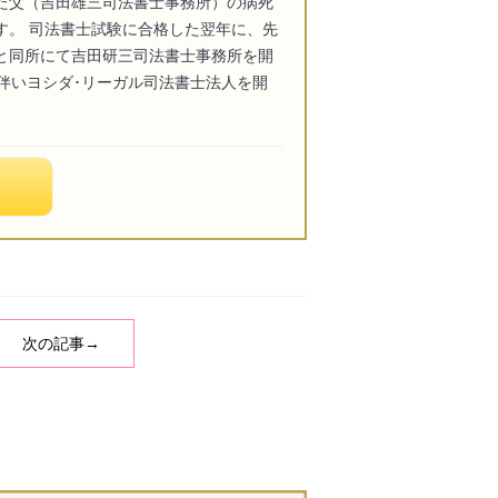
た父（吉田雄三司法書士事務所）の病死
す。 司法書士試験に合格した翌年に、先
と同所にて吉田研三司法書士事務所を開
化に伴いヨシダ･リーガル司法書士法人を開
次の記事→