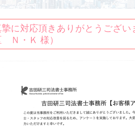
真摯に対応頂きありがとうござい
区 Ｎ・Ｋ 様）