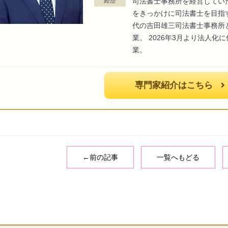
経歴
司法書士事務所を経営してい
をきっかけに司法書士を目指
代の吉田雄三司法書士事務所
業。 2026年3月より法人
業。
専門家紹介はこちら
←前の記事
一覧へもどる