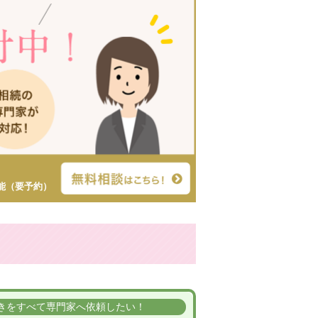
能（要予約）
きを
すべて専門家へ依頼したい！