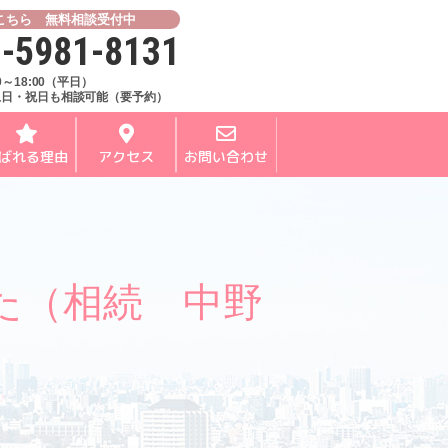
こちら 無料相談受付中
-5981-8131
00～18:00（平日）
土日・祝日も相談可能（要予約）
ばれる理由
アクセス
お問い合わせ
た（相続 中野