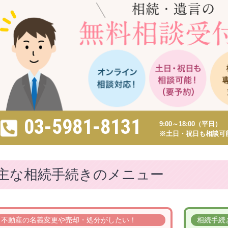
03-5981-8131
9:00～18:00（平日）
※土日・祝日も相談可
主な相続手続きのメニュー
不動産の名義変更や
売却・処分がしたい！
相続手続