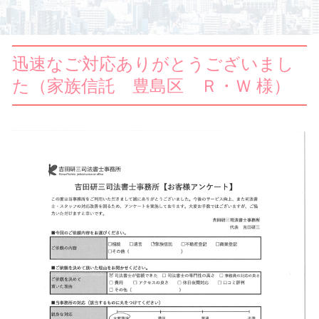
迅速なご対応ありがとうございまし
た（家族信託 豊島区 Ｒ・Ｗ 様）