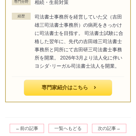
専門分野
相続・生前対策
経歴
司法書士事務所を経営していた父（吉田
雄三司法書士事務所）の病死をきっかけ
に司法書士を目指す。 司法書士試験に合
格した翌年に、先代の吉田雄三司法書士
事務所と同所にて吉田研三司法書士事務
所を開業。 2026年3月より法人化に伴い
ヨシダ･リーガル司法書士法人を開業。
専門家紹介はこちら
←前の記事
一覧へもどる
次の記事→