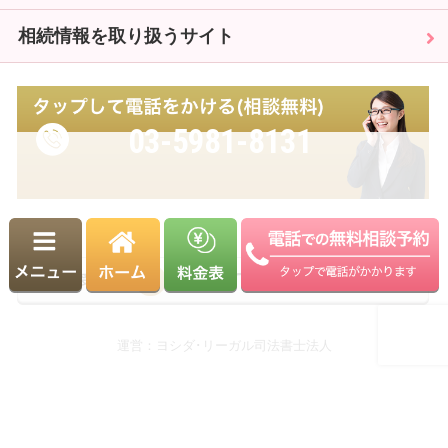
相続情報を取り扱うサイト
03-5981-8131
受付時間 9:00～18:00（平日）
※土日・祝日も相談可能（要予約）
運営：ヨシダ･リーガル司法書士法人