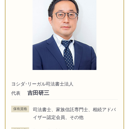
ヨシダ･リーガル司法書士法人
吉田研三
代表
保有資格
司法書士、家族信託専門士、相続アドバ
イザー認定会員、その他