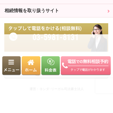
相続情報を取り扱うサイト
03-5981-8131
受付時間 9:00～18:00（平日）
※土日・祝日も相談可能（要予約）
運営：ヨシダ･リーガル司法書士法人