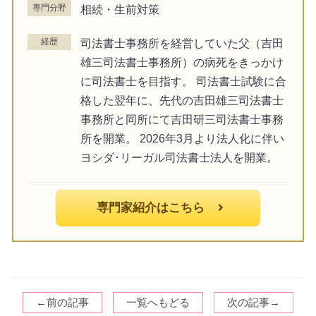
専門分野
相続・生前対策
経歴
司法書士事務所を経営していた父（吉田
雄三司法書士事務所）の病死をきっかけ
に司法書士を目指す。 司法書士試験に合
格した翌年に、先代の吉田雄三司法書士
事務所と同所にて吉田研三司法書士事務
所を開業。 2026年3月より法人化に伴い
ヨシダ･リーガル司法書士法人を開業。
専門家紹介はこちら
←前の記事
一覧へもどる
次の記事→