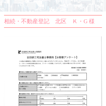
相続・不動産登記 北区 Ｋ・G 様