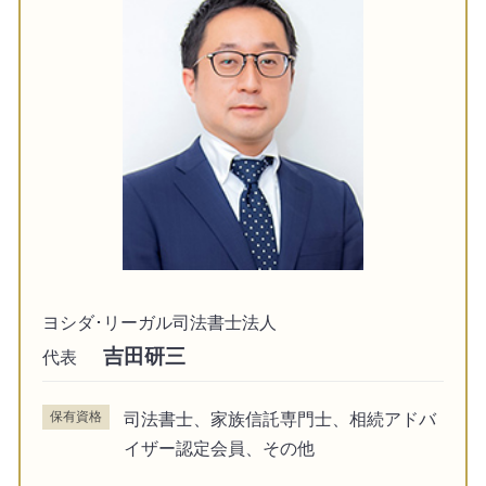
ヨシダ･リーガル司法書士法人
吉田研三
代表
保有資格
司法書士、家族信託専門士、相続アドバ
イザー認定会員、その他