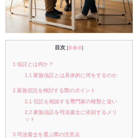
目次
[
非表示
]
1
信託とは何か？
1.1
家族信託とは具体的に何をするのか
2
家族信託を検討する際のポイント
2.1
信託を相談する専門家の種類と違い
2.2
家族信託を司法書士に依頼するメリ
ット
3
司法書士を選ぶ際の注意点