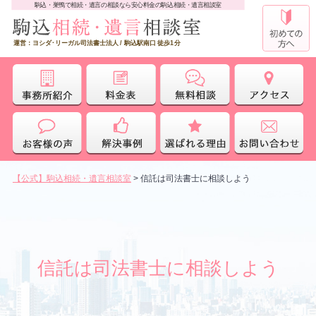
駒込・巣鴨で相続・遺言の相談なら安心料金の駒込相続・遺言相談室
運営：ヨシダ･リーガル司法書士法人 / 駒込駅南口 徒歩1分
【公式】駒込相続・遺言相談室
>
信託は司法書士に相談しよう
信託は司法書士に相談しよう