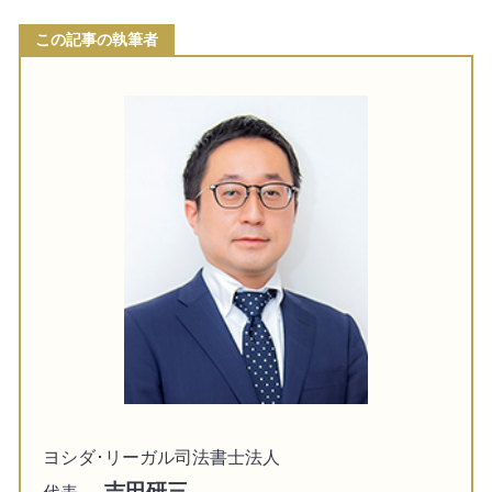
この記事の執筆者
ヨシダ･リーガル司法書士法人
吉田研三
代表