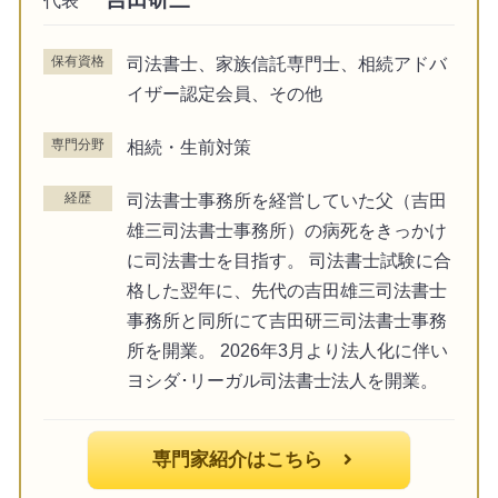
保有資格
司法書士、家族信託専門士、相続アドバ
イザー認定会員、その他
専門分野
相続・生前対策
経歴
司法書士事務所を経営していた父（吉田
雄三司法書士事務所）の病死をきっかけ
に司法書士を目指す。 司法書士試験に合
格した翌年に、先代の吉田雄三司法書士
事務所と同所にて吉田研三司法書士事務
所を開業。 2026年3月より法人化に伴い
ヨシダ･リーガル司法書士法人を開業。
専門家紹介はこちら