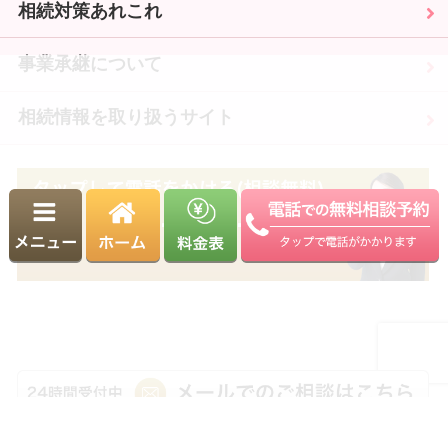
相続対策あれこれ
事業承継について
相続情報を取り扱うサイト
03-5981-8131
受付時間 9:00～18:00（平日）
※土日・祝日も相談可能（要予約）