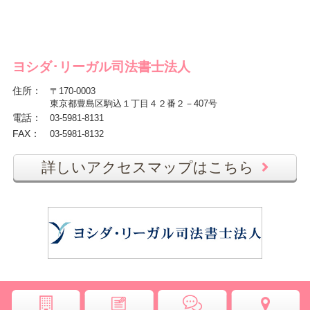
ヨシダ･リーガル司法書士法人
住所
：
〒170-0003
東京都豊島区駒込１丁目４２番２－407号
電話
：
03-5981-8131
FAX
：
03-5981-8132
詳しいアクセスマップはこちら