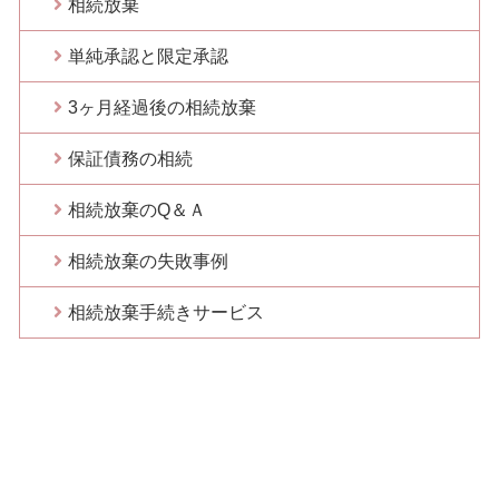
相続放棄
単純承認と限定承認
3ヶ月経過後の相続放棄
保証債務の相続
相続放棄のQ＆Ａ
相続放棄の失敗事例
相続放棄手続きサービス