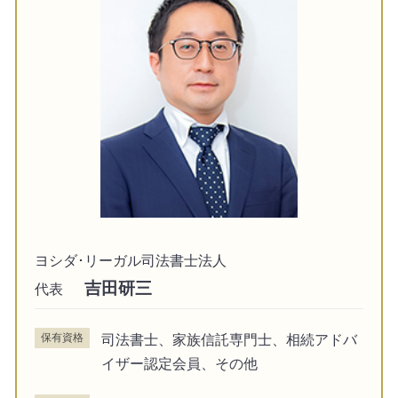
ヨシダ･リーガル司法書士法人
吉田研三
代表
保有資格
司法書士、家族信託専門士、相続アドバ
イザー認定会員、その他