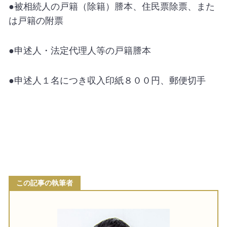
●被相続人の戸籍（除籍）謄本、住民票除票、また
は戸籍の附票
●申述人・法定代理人等の戸籍謄本
●申述人１名につき収入印紙８００円、郵便切手
この記事の執筆者