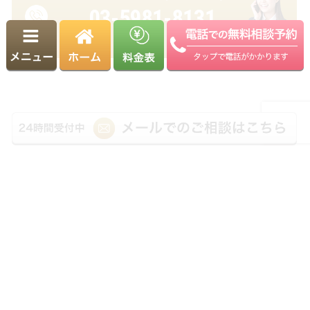
03-5981-8131
受付時間 9:00～18:00（平日）
※土日・祝日も相談可能（要予約）
運営：ヨシダ･リーガル司法書士法人
Copyright© 駒込相続・遺言相談室. All Rights Reserved.