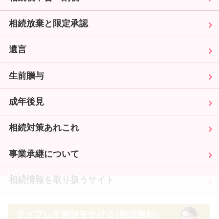
相続放棄と限定承認
遺言
生前贈与
成年後見
相続対策あれこれ
事業承継について
相続情報を取り扱うサイト