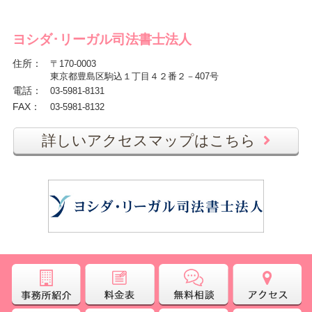
ヨシダ･リーガル司法書士法人
住所
：
〒170-0003
東京都豊島区駒込１丁目４２番２－407号
電話
：
03-5981-8131
FAX
：
03-5981-8132
詳しいアクセスマップはこちら