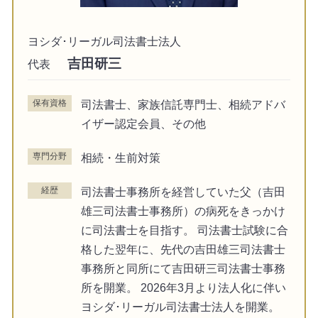
ヨシダ･リーガル司法書士法人
吉田研三
代表
保有資格
司法書士、家族信託専門士、相続アドバ
イザー認定会員、その他
専門分野
相続・生前対策
経歴
司法書士事務所を経営していた父（吉田
雄三司法書士事務所）の病死をきっかけ
に司法書士を目指す。 司法書士試験に合
格した翌年に、先代の吉田雄三司法書士
事務所と同所にて吉田研三司法書士事務
所を開業。 2026年3月より法人化に伴い
ヨシダ･リーガル司法書士法人を開業。