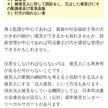
４）被後見人に対して訴訟をし、又はした者並びにそ
の配偶者及び直系血族
５）行方の知れない者
身上監護が中心であれば、親族や社会福祉士等の方
がきめの細かい後見ができるかも知れませんが、財
産管理が中心であれば司法書士の方が適切な管理が
できるかもしれません。
注意をしなければならないのは、後見人にも将来何
があるか分からないことです。
後見人の業務の継続性を考えると信頼できる法人を
後見人にする「法人後見」という方法もあります。
現在法人後見をしている機関としては、日本司法書
士会連合会が設立した（公社）成年後見センター・
リーガルサポートがあります。