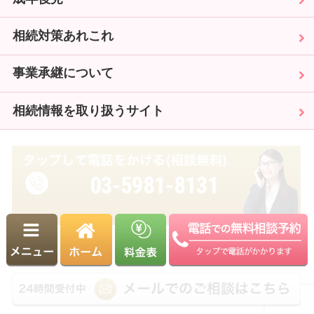
相続対策あれこれ
事業承継について
相続情報を取り扱うサイト
03-5981-8131
受付時間 9:00～18:00（平日）
※土日・祝日も相談可能（要予約）