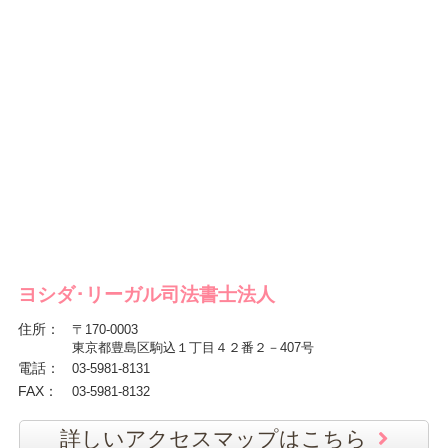
ヨシダ･リーガル司法書士法人
住所
：
〒170-0003
東京都豊島区駒込１丁目４２番２－407号
電話
：
03-5981-8131
FAX
：
03-5981-8132
詳しいアクセスマップはこちら